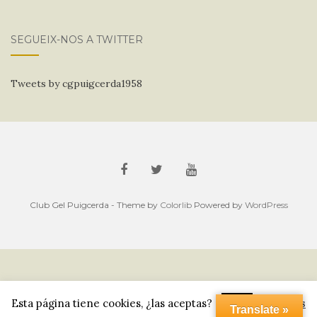
SEGUEIX-NOS A TWITTER
Tweets by cgpuigcerda1958
Club Gel Puigcerda - Theme by
Colorlib
Powered by
WordPress
Esta página tiene cookies, ¿las aceptas? .
Leer más
OK
Translate »