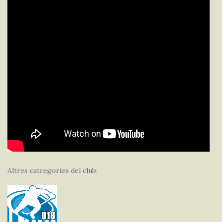
Altres catregories del club: