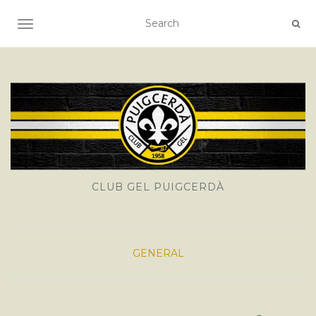
TOGGLE NAVIGATION
CLUB GEL PUIGCERDÀ
GENERAL