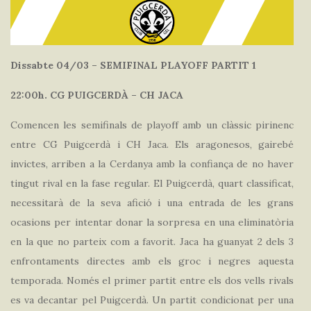
Dissabte 04/03 – SEMIFINAL PLAYOFF PARTIT 1
22:00h. CG PUIGCERDÀ – CH JACA
Comencen les semifinals de playoff amb un clàssic pirinenc
entre CG Puigcerdà i CH Jaca. Els aragonesos, gairebé
invictes, arriben a la Cerdanya amb la confiança de no haver
tingut rival en la fase regular. El Puigcerdà, quart classificat,
necessitarà de la seva afició i una entrada de les grans
ocasions per intentar donar la sorpresa en una eliminatòria
en la que no parteix com a favorit. Jaca ha guanyat 2 dels 3
enfrontaments directes amb els groc i negres aquesta
temporada. Només el primer partit entre els dos vells rivals
es va decantar pel Puigcerdà. Un partit condicionat per una