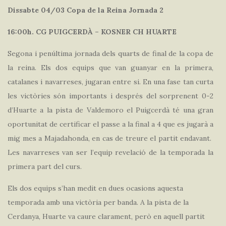
Dissabte 04/03 Copa de la Reina Jornada 2
16:00h. CG PUIGCERDÀ – KOSNER CH HUARTE
Segona i penúltima jornada dels quarts de final de la copa de
la reina. Els dos equips que van guanyar en la primera,
catalanes i navarreses, jugaran entre si. En una fase tan curta
les victòries són importants i després del sorprenent 0-2
d’Huarte a la pista de Valdemoro el Puigcerdà té una gran
oportunitat de certificar el passe a la final a 4 que es jugarà a
mig mes a Majadahonda, en cas de treure el partit endavant.
Les navarreses van ser l’equip revelació de la temporada la
primera part del curs.
Els dos equips s’han medit en dues ocasions aquesta
temporada amb una victòria per banda. A la pista de la
Cerdanya, Huarte va caure clarament, però en aquell partit