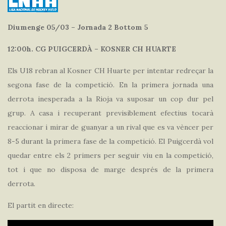
Diumenge 05/03 – Jornada 2 Bottom 5
12:00h. CG PUIGCERDÀ – KOSNER CH HUARTE
Els U18 rebran al Kosner CH Huarte per intentar redreçar la
segona fase de la competició. En la primera jornada una
derrota inesperada a la Rioja va suposar un cop dur pel
grup. A casa i recuperant previsiblement efectius tocarà
reaccionar i mirar de guanyar a un rival que es va vèncer per
8-5 durant la primera fase de la competició. El Puigcerdà vol
quedar entre els 2 primers per seguir viu en la competició,
tot i que no disposa de marge després de la primera
derrota.
El partit en directe: