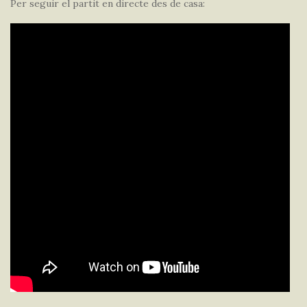
Per seguir el partit en directe des de casa: