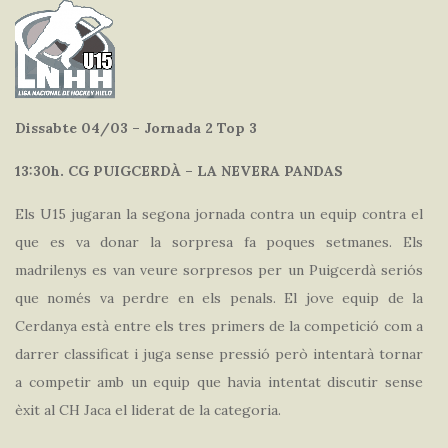
Dissabte 04/03 – Jornada 2 Top 3
13:30h. CG PUIGCERDÀ – LA NEVERA PANDAS
Els U15 jugaran la segona jornada contra un equip contra el
que es va donar la sorpresa fa poques setmanes. Els
madrilenys es van veure sorpresos per un Puigcerdà seriós
que només va perdre en els penals. El jove equip de la
Cerdanya està entre els tres primers de la competició com a
darrer classificat i juga sense pressió però intentarà tornar
a competir amb un equip que havia intentat discutir sense
èxit al CH Jaca el liderat de la categoria.