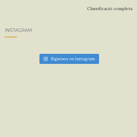
Classificació completa
INSTAGRAM
Síguenos en Instagram