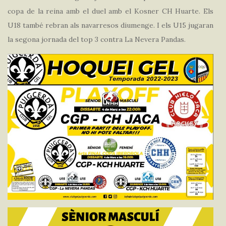
copa de la reina amb el duel amb el Kosner CH Huarte. Els
U18 també rebran als navarresos diumenge. I els U15 jugaran
la segona jornada del top 3 contra La Nevera Pandas.