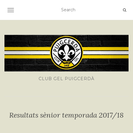
TOGGLE NAVIGATION
CLUB GEL PUIGCERDÀ
Resultats sènior temporada 2017/18