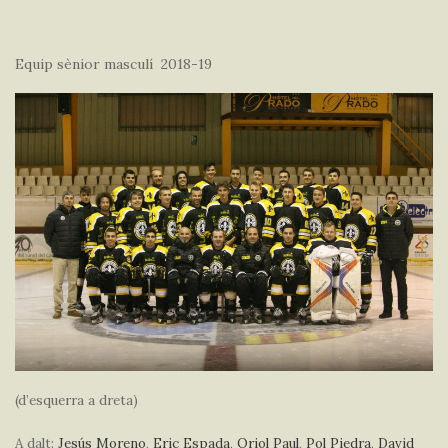
Equip sènior masculí 2018-19
(d’esquerra a dreta)
A dalt:
Jesús Moreno
,
Eric Espada
,
Oriol Paul
,
Pol Piedra
,
David