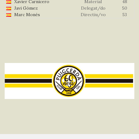
Xavier Carnicero
Material
48
Javi Gómez
Delegat/do
50
Marc Monés
Directiu/vo
53