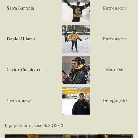
Salva
Barnola
Entrenador
Daniel
Hilario
Entrenador
Xavier
Carnicero
Material
Javi
Gómez
Delegat/do
Equip sènior masculí 2019-20