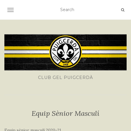
TOGGLE NAVIGATION
CLUB GEL PUIGCERDÀ
Equip Sènior Masculí
Equip sènior masculí 2020-21