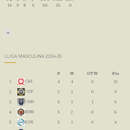
14
9
8
6
60
55
0
LLIGA MASCULINA 2024-25
P
W
OTW
Pts
CHJ
1
4
4
0
12
CGP
2
3
3
0
9
CHH
3
5
1
1
6
SHM
4
5
2
0
6
KOS
5
5
1
0
4