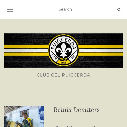
TOGGLE NAVIGATION
CLUB GEL PUIGCERDÀ
Reinis Demiters