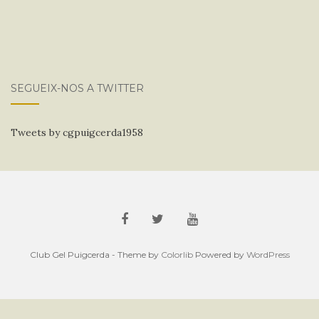
SEGUEIX-NOS A TWITTER
Tweets by cgpuigcerda1958
Club Gel Puigcerda - Theme by
Colorlib
Powered by
WordPress