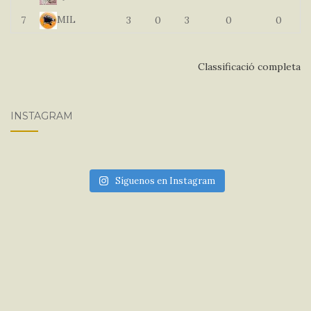
MIL
7
3
0
3
0
0
Classificació completa
INSTAGRAM
Síguenos en Instagram