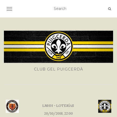
TOGGLE NAVIGATION
CLUB GEL PUIGCERDÀ
LNHH - LOTERÍAS
20/10/2018, 22:00