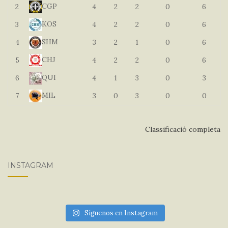
CGP
2
4
2
2
0
6
KOS
3
4
2
2
0
6
SHM
4
3
2
1
0
6
CHJ
5
4
2
2
0
6
QUI
6
4
1
3
0
3
MIL
7
3
0
3
0
0
Classificació completa
INSTAGRAM
Síguenos en Instagram