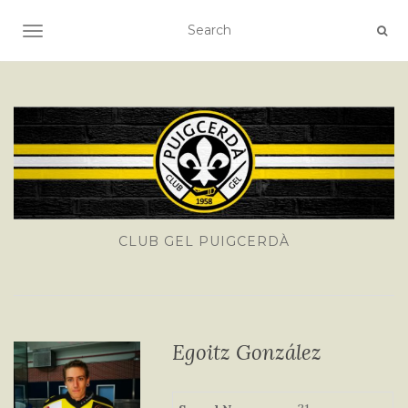
TOGGLE NAVIGATION
CLUB GEL PUIGCERDÀ
Egoitz González