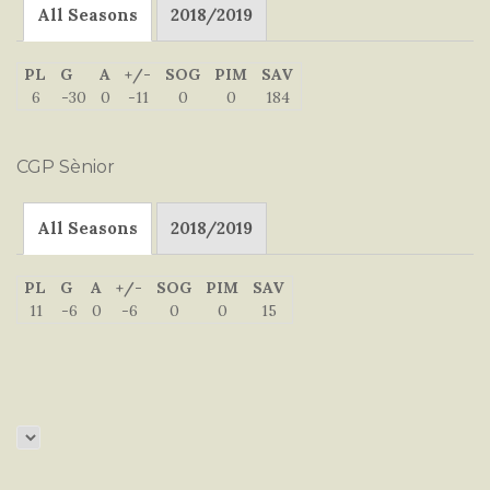
All Seasons
2018/2019
PL
G
A
+/-
SOG
PIM
SAV
6
-30
0
-11
0
0
184
CGP Sènior
All Seasons
2018/2019
PL
G
A
+/-
SOG
PIM
SAV
11
-6
0
-6
0
0
15