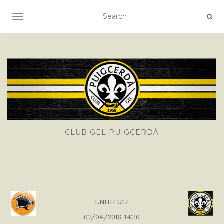
TOGGLE NAVIGATION
CLUB GEL PUIGCERDÀ
LNHH U17
07/04/2018, 14:20