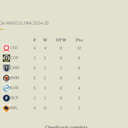
GA MASCULINA 2024-25
P
W
OTW
Pts
CHJ
4
4
0
12
CGP
3
3
0
9
CHH
5
1
1
6
SHM
5
2
0
6
KOS
5
1
0
4
HCP
2
1
0
3
MIL
4
0
1
2
Classificació completa