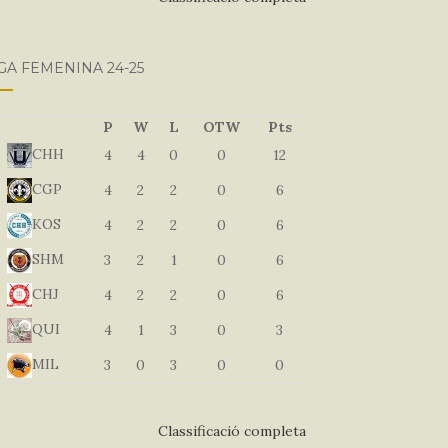
GA FEMENINA 24-25
P
W
L
OTW
Pts
CHH
4
4
0
0
12
CGP
4
2
2
0
6
KOS
4
2
2
0
6
SHM
3
2
1
0
6
CHJ
4
2
2
0
6
QUI
4
1
3
0
3
MIL
3
0
3
0
0
Classificació completa