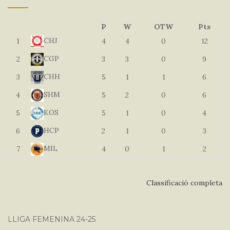
P
W
OTW
Pts
CHJ
1
4
4
0
12
CGP
2
3
3
0
9
CHH
3
5
1
1
6
SHM
4
5
2
0
6
KOS
5
5
1
0
4
HCP
6
2
1
0
3
MIL
7
4
0
1
2
Classificació completa
LLIGA FEMENINA 24-25