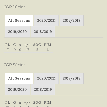
CGP Júnior
All Seasons
2020/2021
2017/2018
2019/2020
2018/2019
PL
G
A
+/-
SOG
PIM
7
0
0
-7
5
6
CGP Sènior
All Seasons
2020/2021
2017/2018
2019/2020
2018/2019
PL
G
A
+/-
SOG
PIM