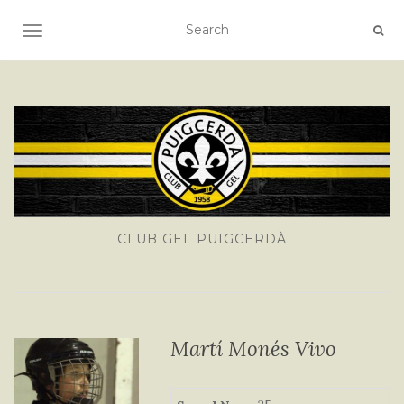
TOGGLE NAVIGATION
CLUB GEL PUIGCERDÀ
Martí Monés Vivo