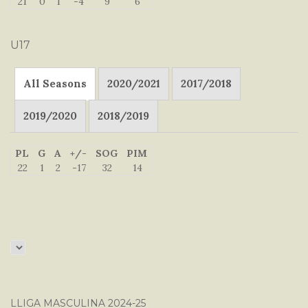
21
0
1
-4
9
6
U17
All Seasons
2020/2021
2017/2018
2019/2020
2018/2019
PL
G
A
+/-
SOG
PIM
22
1
2
-17
32
14
LLIGA MASCULINA 2024-25