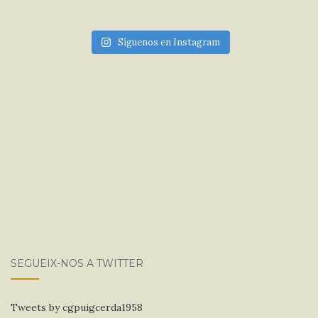
Síguenos en Instagram
SEGUEIX-NOS A TWITTER
Tweets by cgpuigcerda1958