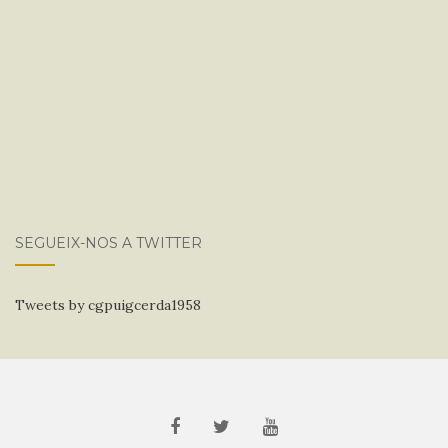
SEGUEIX-NOS A TWITTER
Tweets by cgpuigcerda1958