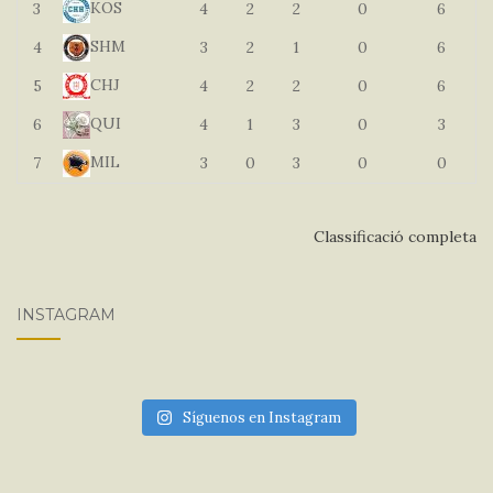
KOS
3
4
2
2
0
6
SHM
4
3
2
1
0
6
CHJ
5
4
2
2
0
6
QUI
6
4
1
3
0
3
MIL
7
3
0
3
0
0
Classificació completa
INSTAGRAM
Síguenos en Instagram