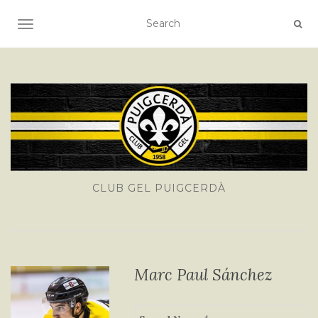
TOGGLE NAVIGATION
CLUB GEL PUIGCERDÀ
Marc Paul Sánchez