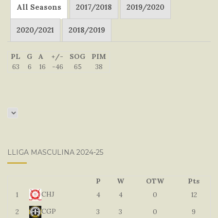
All Seasons
2017/2018
2019/2020
2020/2021
2018/2019
PL
G
A
+/-
SOG
PIM
63
6
16
-46
65
38
LLIGA MASCULINA 2024-25
P
W
OTW
Pts
CHJ
1
4
4
0
12
CGP
2
3
3
0
9