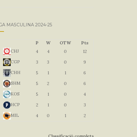
GA MASCULINA 2024-25
P
W
OTW
Pts
CHJ
4
4
0
12
CGP
3
3
0
9
CHH
5
1
1
6
SHM
5
2
0
6
KOS
5
1
0
4
HCP
2
1
0
3
MIL
4
0
1
2
Classificació completa