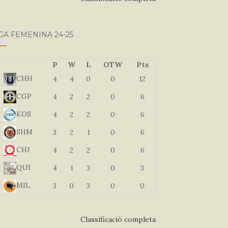
GA FEMENINA 24-25
P
W
L
OTW
Pts
CHH
4
4
0
0
12
CGP
4
2
2
0
6
KOS
4
2
2
0
6
SHM
3
2
1
0
6
CHJ
4
2
2
0
6
QUI
4
1
3
0
3
MIL
3
0
3
0
0
Classificació completa