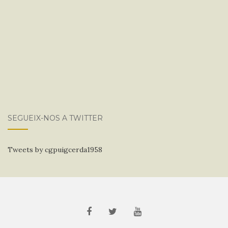
SEGUEIX-NOS A TWITTER
Tweets by cgpuigcerda1958