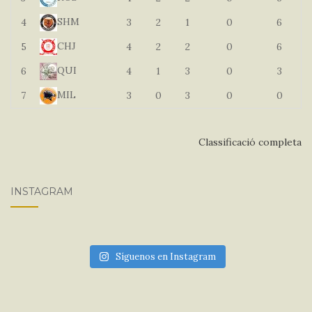
SHM
4
3
2
1
0
6
CHJ
5
4
2
2
0
6
QUI
6
4
1
3
0
3
MIL
7
3
0
3
0
0
Classificació completa
INSTAGRAM
Síguenos en Instagram