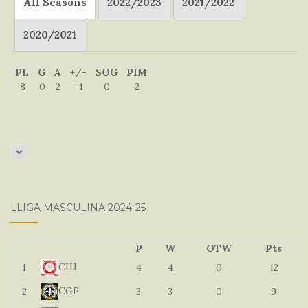
All Seasons
2022/2023
2021/2022
2020/2021
PL
G
A
+/-
SOG
PIM
8
0
2
-1
0
2
LLIGA MASCULINA 2024-25
P
W
OTW
Pts
CHJ
1
4
4
0
12
CGP
2
3
3
0
9