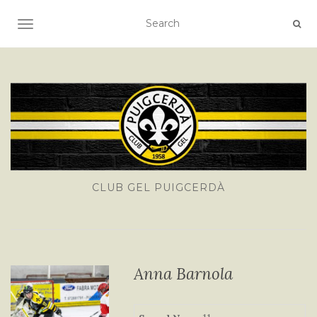
TOGGLE NAVIGATION
CLUB GEL PUIGCERDÀ
Anna Barnola