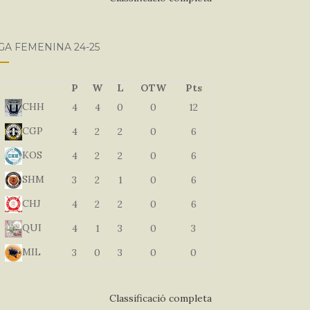
GA FEMENINA 24-25
P
W
L
OTW
Pts
CHH
4
4
0
0
12
CGP
4
2
2
0
6
KOS
4
2
2
0
6
SHM
3
2
1
0
6
CHJ
4
2
2
0
6
QUI
4
1
3
0
3
MIL
3
0
3
0
0
Classificació completa