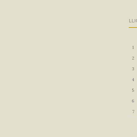
LLI
1
2
3
4
5
6
7