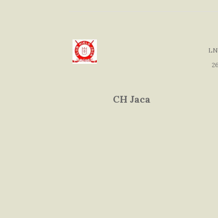
LN
26
CH Jaca