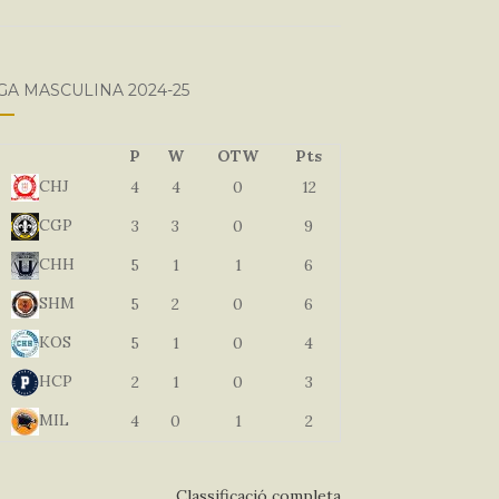
GA MASCULINA 2024-25
P
W
OTW
Pts
CHJ
4
4
0
12
CGP
3
3
0
9
CHH
5
1
1
6
SHM
5
2
0
6
KOS
5
1
0
4
HCP
2
1
0
3
MIL
4
0
1
2
Classificació completa