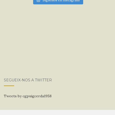
Síguenos en Instagram
SEGUEIX-NOS A TWITTER
Tweets by cgpuigcerda1958