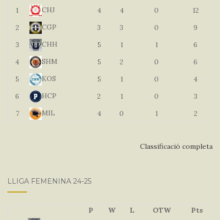
CHJ
1
4
4
0
12
CGP
2
3
3
0
9
CHH
3
5
1
1
6
SHM
4
5
2
0
6
KOS
5
5
1
0
4
HCP
6
2
1
0
3
MIL
7
4
0
1
2
Classificació completa
LLIGA FEMENINA 24-25
P
W
L
OTW
Pts