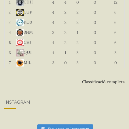
CHH
1
4
4
0
0
12
CGP
2
4
2
2
0
6
KOS
3
4
2
2
0
6
SHM
4
3
2
1
0
6
CHJ
5
4
2
2
0
6
QUI
6
4
1
3
0
3
MIL
7
3
0
3
0
0
Classificació completa
INSTAGRAM