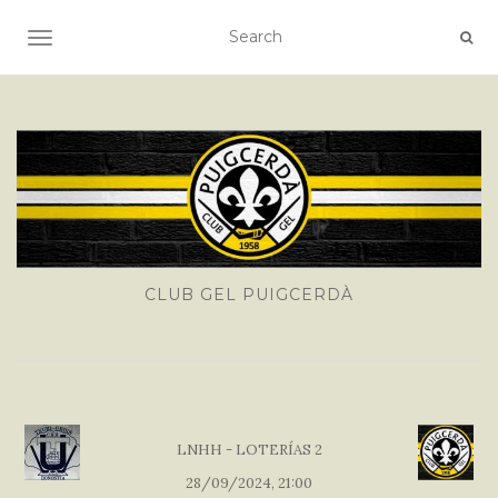
TOGGLE NAVIGATION
CLUB GEL PUIGCERDÀ
LNHH - LOTERÍAS 2
28/09/2024, 21:00