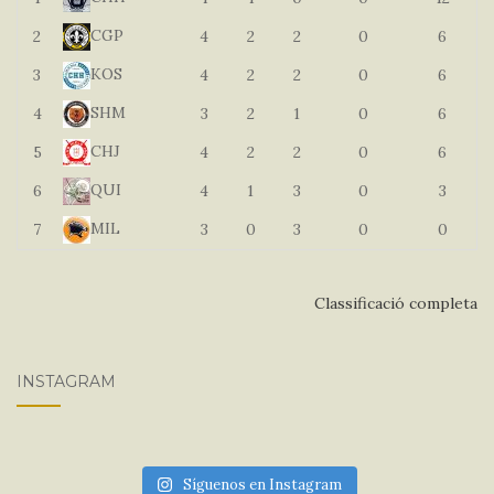
CGP
2
4
2
2
0
6
KOS
3
4
2
2
0
6
SHM
4
3
2
1
0
6
CHJ
5
4
2
2
0
6
QUI
6
4
1
3
0
3
MIL
7
3
0
3
0
0
Classificació completa
INSTAGRAM
Síguenos en Instagram