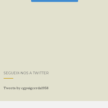
SEGUEIX-NOS A TWITTER
Tweets by cgpuigcerda1958