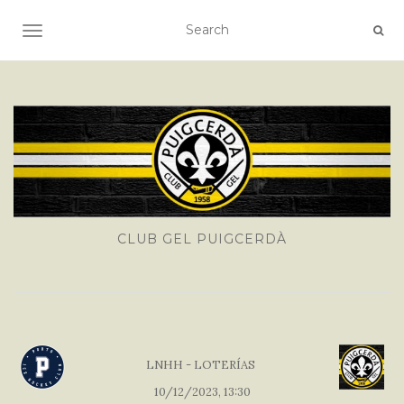
TOGGLE NAVIGATION
CLUB GEL PUIGCERDÀ
LNHH - LOTERÍAS
10/12/2023, 13:30