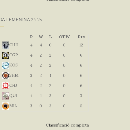
GA FEMENINA 24-25
P
W
L
OTW
Pts
CHH
4
4
0
0
12
CGP
4
2
2
0
6
KOS
4
2
2
0
6
SHM
3
2
1
0
6
CHJ
4
2
2
0
6
QUI
4
1
3
0
3
MIL
3
0
3
0
0
Classificació completa