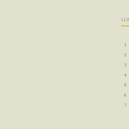
LLI
1
2
3
4
5
6
7