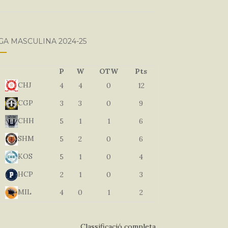
GA MASCULINA 2024-25
P
W
OTW
Pts
CHJ
4
4
0
12
CGP
3
3
0
9
CHH
5
1
1
6
SHM
5
2
0
6
KOS
5
1
0
4
HCP
2
1
0
3
MIL
4
0
1
2
Classificació completa