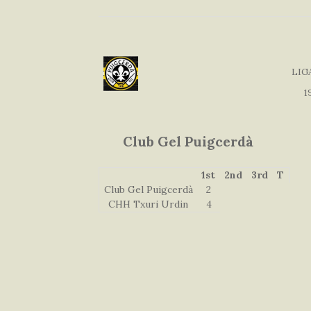
LIG
1
Club Gel Puigcerdà
1st
2nd
3rd
T
Club Gel Puigcerdà
2
CHH Txuri Urdin
4