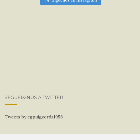
Síguenos en Instagram
SEGUEIX-NOS A TWITTER
Tweets by cgpuigcerda1958