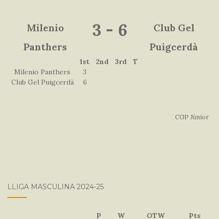
3
-
6
Milenio
Club Gel
Panthers
Puigcerdà
1st
2nd
3rd
T
Milenio Panthers
3
Club Gel Puigcerdà
6
CGP Júnior
LLIGA MASCULINA 2024-25
P
W
OTW
Pts