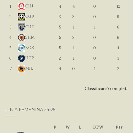
CHJ
1
4
4
0
12
CGP
2
3
3
0
9
CHH
3
5
1
1
6
SHM
4
5
2
0
6
KOS
5
5
1
0
4
HCP
6
2
1
0
3
MIL
7
4
0
1
2
Classificació completa
LLIGA FEMENINA 24-25
P
W
L
OTW
Pts