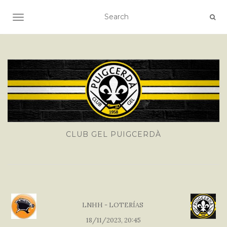
TOGGLE NAVIGATION
CLUB GEL PUIGCERDÀ
LNHH - LOTERÍAS
18/11/2023, 20:45