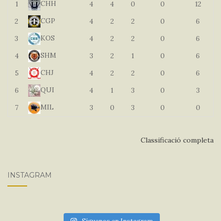
CHH
1
4
4
0
0
12
CGP
2
4
2
2
0
6
KOS
3
4
2
2
0
6
SHM
4
3
2
1
0
6
CHJ
5
4
2
2
0
6
QUI
6
4
1
3
0
3
MIL
7
3
0
3
0
0
Classificació completa
INSTAGRAM