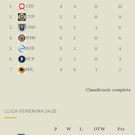
CHJ
1
4
4
0
12
CGP
2
3
3
0
9
CHH
3
5
1
1
6
SHM
4
5
2
0
6
KOS
5
5
1
0
4
HCP
6
2
1
0
3
MIL
7
4
0
1
2
Classificació completa
LLIGA FEMENINA 24-25
P
W
L
OTW
Pts