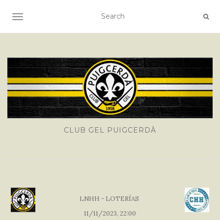
TOGGLE NAVIGATION
CLUB GEL PUIGCERDÀ
LNHH - LOTERÍAS
11/11/2023, 22:00