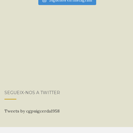
Síguenos en Instagram
SEGUEIX-NOS A TWITTER
Tweets by cgpuigcerda1958