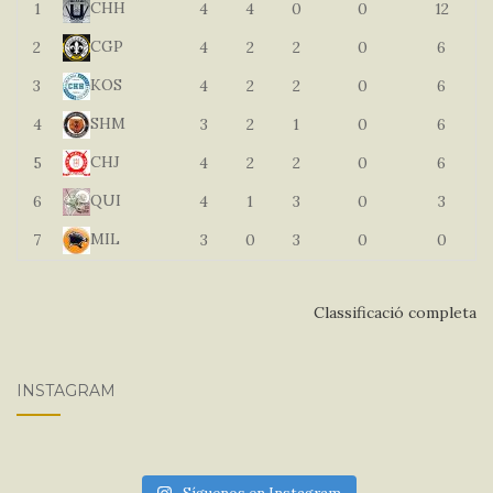
CHH
1
4
4
0
0
12
CGP
2
4
2
2
0
6
KOS
3
4
2
2
0
6
SHM
4
3
2
1
0
6
CHJ
5
4
2
2
0
6
QUI
6
4
1
3
0
3
MIL
7
3
0
3
0
0
Classificació completa
INSTAGRAM