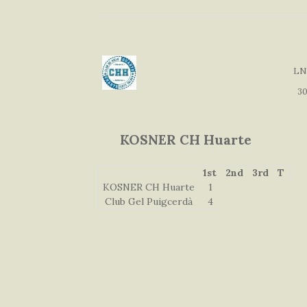
LN
30
KOSNER CH Huarte
1st
2nd
3rd
T
KOSNER CH Huarte
1
Club Gel Puigcerdà
4