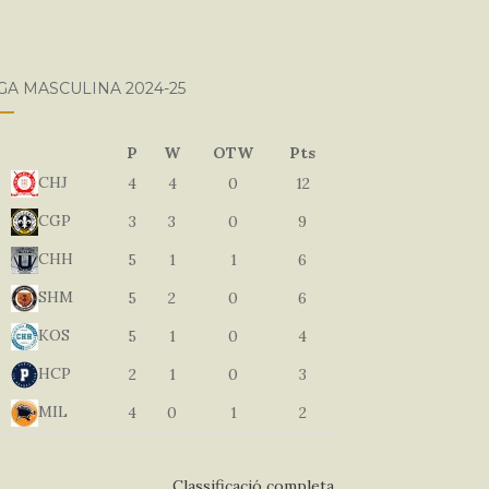
GA MASCULINA 2024-25
P
W
OTW
Pts
CHJ
4
4
0
12
CGP
3
3
0
9
CHH
5
1
1
6
SHM
5
2
0
6
KOS
5
1
0
4
HCP
2
1
0
3
MIL
4
0
1
2
Classificació completa