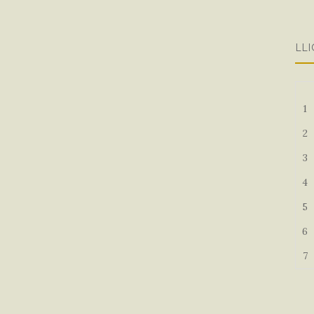
LLI
1
2
3
4
5
6
7