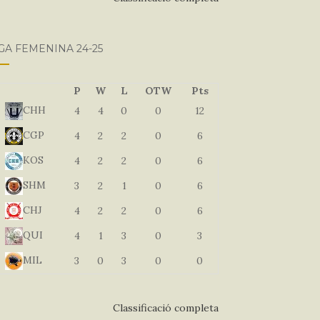
GA FEMENINA 24-25
P
W
L
OTW
Pts
CHH
4
4
0
0
12
CGP
4
2
2
0
6
KOS
4
2
2
0
6
SHM
3
2
1
0
6
CHJ
4
2
2
0
6
QUI
4
1
3
0
3
MIL
3
0
3
0
0
Classificació completa