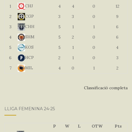
CHJ
1
4
4
0
12
CGP
2
3
3
0
9
CHH
3
5
1
1
6
SHM
4
5
2
0
6
KOS
5
5
1
0
4
HCP
6
2
1
0
3
MIL
7
4
0
1
2
Classificació completa
LLIGA FEMENINA 24-25
P
W
L
OTW
Pts