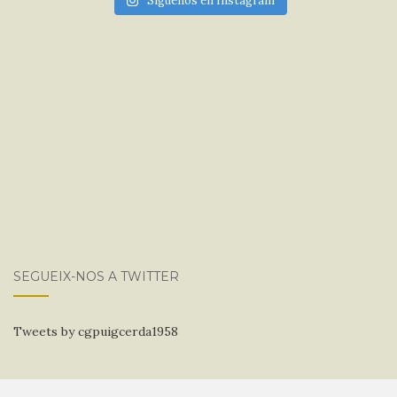
Síguenos en Instagram
SEGUEIX-NOS A TWITTER
Tweets by cgpuigcerda1958