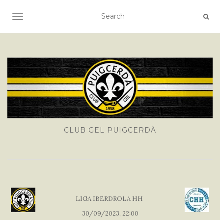
TOGGLE NAVIGATION
CLUB GEL PUIGCERDÀ
LIGA IBERDROLA HH
30/09/2023, 22:00