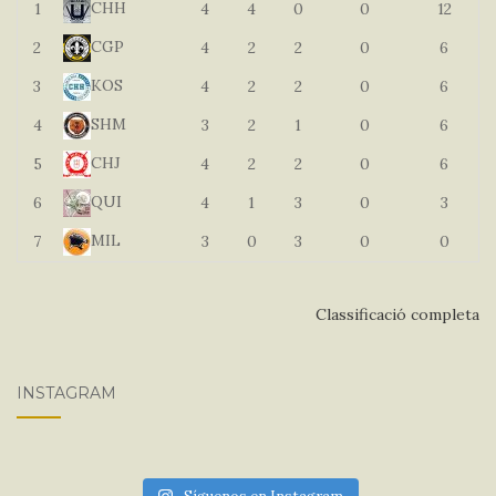
CHH
1
4
4
0
0
12
CGP
2
4
2
2
0
6
KOS
3
4
2
2
0
6
SHM
4
3
2
1
0
6
CHJ
5
4
2
2
0
6
QUI
6
4
1
3
0
3
MIL
7
3
0
3
0
0
Classificació completa
INSTAGRAM