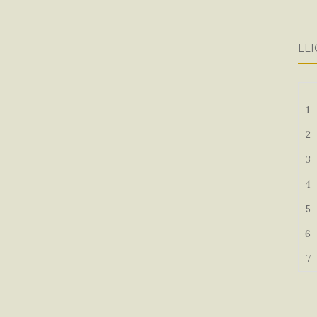
LLI
1
2
3
4
5
6
7