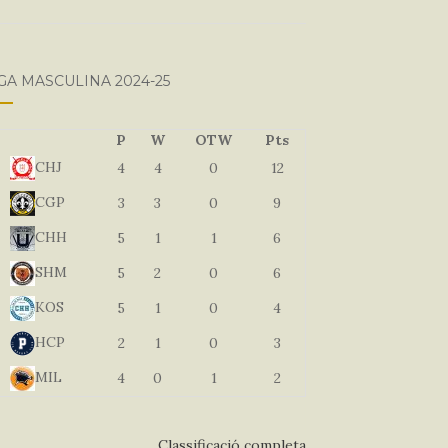
GA MASCULINA 2024-25
P
W
OTW
Pts
CHJ
4
4
0
12
CGP
3
3
0
9
CHH
5
1
1
6
SHM
5
2
0
6
KOS
5
1
0
4
HCP
2
1
0
3
MIL
4
0
1
2
Classificació completa