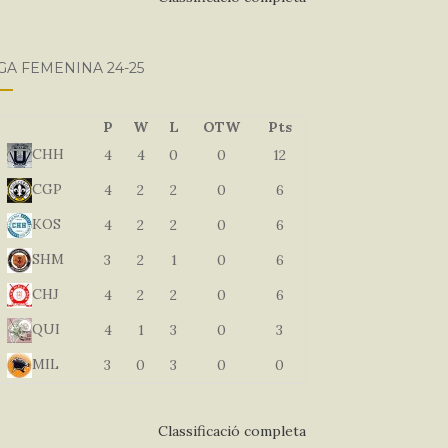
GA FEMENINA 24-25
P
W
L
OTW
Pts
CHH
4
4
0
0
12
CGP
4
2
2
0
6
KOS
4
2
2
0
6
SHM
3
2
1
0
6
CHJ
4
2
2
0
6
QUI
4
1
3
0
3
MIL
3
0
3
0
0
Classificació completa