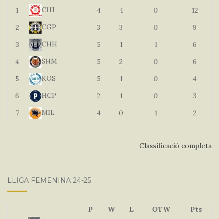
CHJ
1
4
4
0
12
CGP
2
3
3
0
9
CHH
3
5
1
1
6
SHM
4
5
2
0
6
KOS
5
5
1
0
4
HCP
6
2
1
0
3
MIL
7
4
0
1
2
Classificació completa
LLIGA FEMENINA 24-25
P
W
L
OTW
Pts