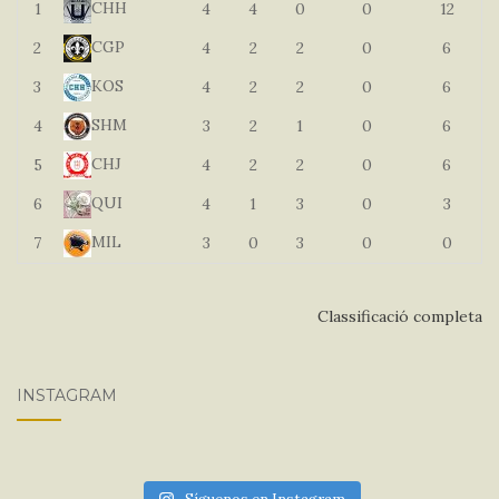
CHH
1
4
4
0
0
12
CGP
2
4
2
2
0
6
KOS
3
4
2
2
0
6
SHM
4
3
2
1
0
6
CHJ
5
4
2
2
0
6
QUI
6
4
1
3
0
3
MIL
7
3
0
3
0
0
Classificació completa
INSTAGRAM