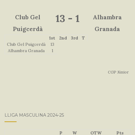
13
-
1
Club Gel
Alhambra
Puigcerdà
Granada
1st
2nd
3rd
T
Club Gel Puigcerdà
13
Alhambra Granada
1
CGP Júnior
LLIGA MASCULINA 2024-25
P
W
OTW
Pts