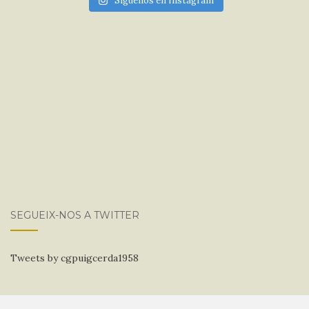
Síguenos en Instagram
SEGUEIX-NOS A TWITTER
Tweets by cgpuigcerda1958