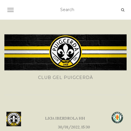
TOGGLE NAVIGATION
CLUB GEL PUIGCERDÀ
LIGA IBERDROLA HH
30/01/2022, 15:30