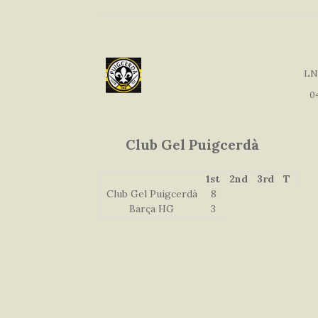
LN
0
Club Gel Puigcerdà
1st
2nd
3rd
T
Club Gel Puigcerdà
8
Barça HG
3