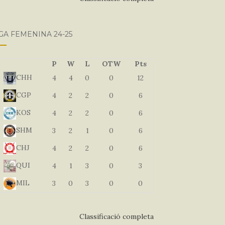
GA FEMENINA 24-25
P
W
L
OTW
Pts
CHH
4
4
0
0
12
CGP
4
2
2
0
6
KOS
4
2
2
0
6
SHM
3
2
1
0
6
CHJ
4
2
2
0
6
QUI
4
1
3
0
3
MIL
3
0
3
0
0
Classificació completa