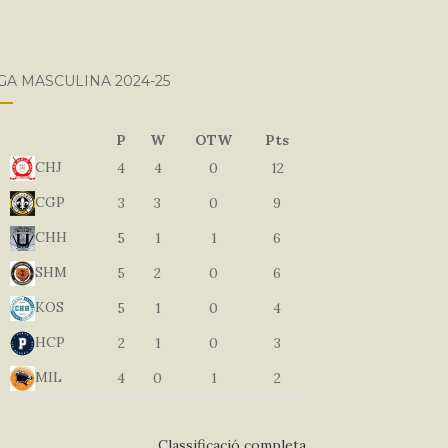
GA MASCULINA 2024-25
P
W
OTW
Pts
CHJ
4
4
0
12
CGP
3
3
0
9
CHH
5
1
1
6
SHM
5
2
0
6
KOS
5
1
0
4
HCP
2
1
0
3
MIL
4
0
1
2
Classificació completa