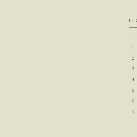
LLI
1
2
3
4
5
6
7