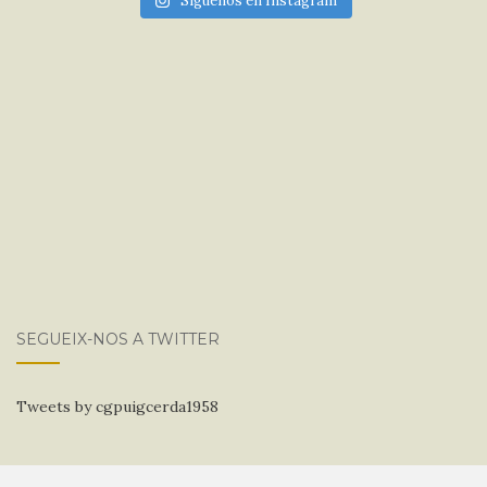
Síguenos en Instagram
SEGUEIX-NOS A TWITTER
Tweets by cgpuigcerda1958