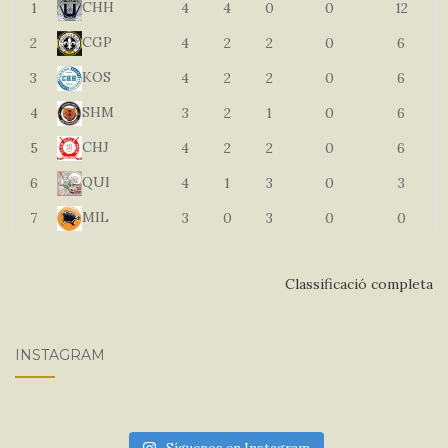
CHH
1
4
4
0
0
12
CGP
2
4
2
2
0
6
KOS
3
4
2
2
0
6
SHM
4
3
2
1
0
6
CHJ
5
4
2
2
0
6
QUI
6
4
1
3
0
3
MIL
7
3
0
3
0
0
Classificació completa
INSTAGRAM