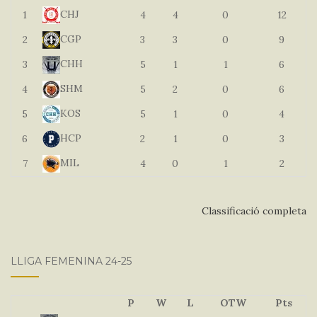
CHJ
1
4
4
0
12
CGP
2
3
3
0
9
CHH
3
5
1
1
6
SHM
4
5
2
0
6
KOS
5
5
1
0
4
HCP
6
2
1
0
3
MIL
7
4
0
1
2
Classificació completa
LLIGA FEMENINA 24-25
P
W
L
OTW
Pts