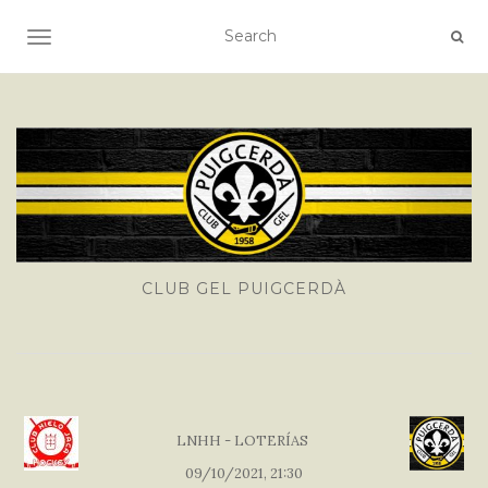
TOGGLE NAVIGATION
CLUB GEL PUIGCERDÀ
LNHH - LOTERÍAS
09/10/2021, 21:30