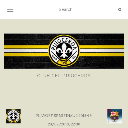
TOGGLE NAVIGATION
CLUB GEL PUIGCERDÀ
PLAYOFF SEMIFINAL 2 2018-19
23/02/2019, 22:00