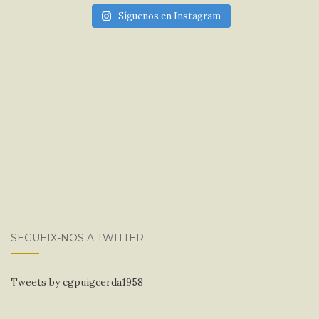
Síguenos en Instagram
SEGUEIX-NOS A TWITTER
Tweets by cgpuigcerda1958