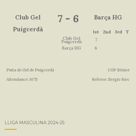
7
-
6
Club Gel
Barça HG
Puigcerdà
1st
2nd
3rd
T
Club Gel
7
Puigcerdà
Barça HG
6
Pista de Gel de Puigcerdà
CGP Sènior
Attendance: 1075
Referee: Sergio Biec
LLIGA MASCULINA 2024-25