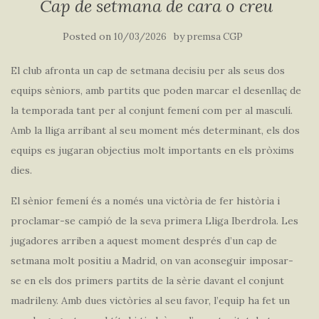
Cap de setmana de cara o creu
Posted on
by
10/03/2026
premsa CGP
El club afronta un cap de setmana decisiu per als seus dos
equips sèniors, amb partits que poden marcar el desenllaç de
la temporada tant per al conjunt femení com per al masculí.
Amb la lliga arribant al seu moment més determinant, els dos
equips es jugaran objectius molt importants en els pròxims
dies.
El sènior femení és a només una victòria de fer història i
proclamar-se campió de la seva primera Lliga Iberdrola. Les
jugadores arriben a aquest moment després d’un cap de
setmana molt positiu a Madrid, on van aconseguir imposar-
se en els dos primers partits de la sèrie davant el conjunt
madrileny. Amb dues victòries al seu favor, l’equip ha fet un