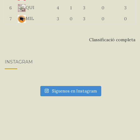
QUI
6
4
1
3
0
3
MIL
7
3
0
3
0
0
Classificació completa
INSTAGRAM
Síguenos en Instagram