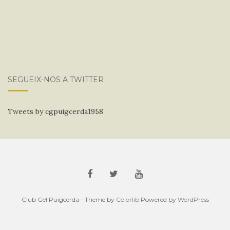
SEGUEIX-NOS A TWITTER
Tweets by cgpuigcerda1958
Club Gel Puigcerda - Theme by
Colorlib
Powered by
WordPress