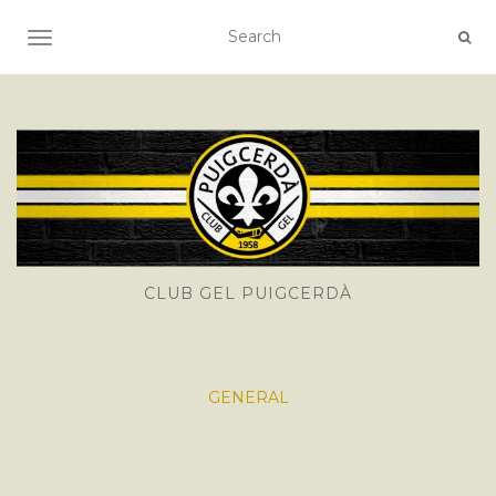
TOGGLE NAVIGATION
CLUB GEL PUIGCERDÀ
GENERAL