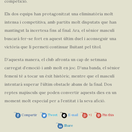
competició.
Els dos equips han protagonitzat una eliminatòria molt
intensa i competitiva, amb partits molt disputats que han
mantingut la incertesa fins al final. Ara, el sènior masculí
buscarà fer-se fort en aquest últim duel i aconseguir una
victòria que li permeti continuar lluitant pel títol.
D’aquesta manera, el club afronta un cap de setmana
carregat d’emoció i amb molt en joc. D’una banda, el sènior
femení té a tocar un èxit històric, mentre que el masculí
intentarà superar l’últim obstacle abans de la final. Dos
reptes majúsculs que poden convertir aquests dies en un
moment molt especial per a l’entitat i la seva afició.
Compartir
Tweet
E-mail
+1
Pin this
Share