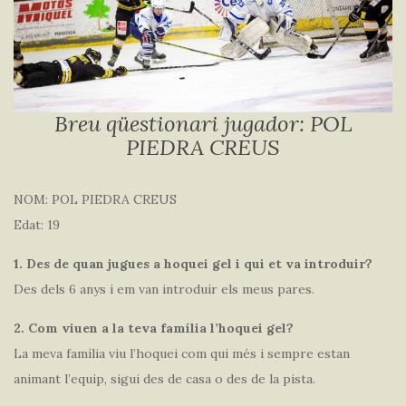
Breu qüestionari jugador: POL
PIEDRA CREUS
NOM: POL PIEDRA CREUS
Edat: 19
1. Des de quan jugues a hoquei gel i qui et va introduir?
Des dels 6 anys i em van introduir els meus pares.
2. Com viuen a la teva família l’hoquei gel?
La meva família viu l’hoquei com qui més i sempre estan
animant l’equip, sigui des de casa o des de la pista.