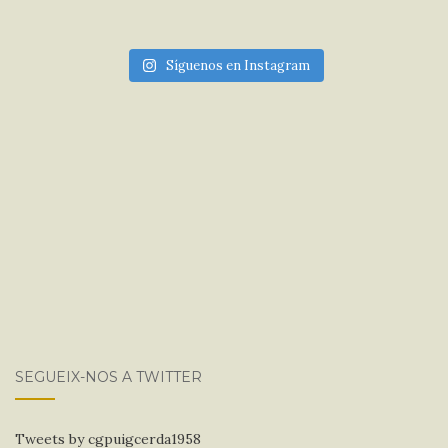
Síguenos en Instagram
SEGUEIX-NOS A TWITTER
Tweets by cgpuigcerda1958