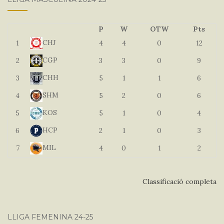
P
W
OTW
Pts
CHJ
1
4
4
0
12
CGP
2
3
3
0
9
CHH
3
5
1
1
6
SHM
4
5
2
0
6
KOS
5
5
1
0
4
HCP
6
2
1
0
3
MIL
7
4
0
1
2
Classificació completa
LLIGA FEMENINA 24-25