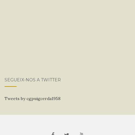
SEGUEIX-NOS A TWITTER
Tweets by cgpuigcerda1958