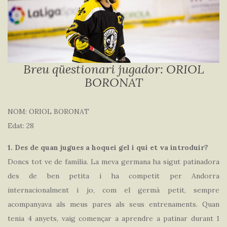
Breu qüestionari jugador: ORIOL
BORONAT
NOM: ORIOL BORONAT
Edat: 28
1. Des de quan jugues a hoquei gel i qui et va introduir?
Doncs tot ve de família. La meva germana ha sigut patinadora
des de ben petita i ha competit per Andorra
internacionalment i jo, com el germà petit, sempre
acompanyava als meus pares als seus entrenaments. Quan
tenia 4 anyets, vaig començar a aprendre a patinar durant 1