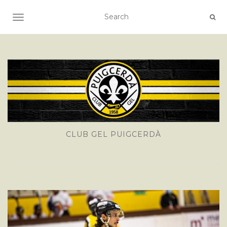
TOGGLE NAVIGATION
CLUB GEL PUIGCERDÀ