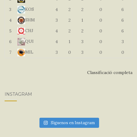
KOS
3
4
2
2
0
6
SHM
4
3
2
1
0
6
CHJ
5
4
2
2
0
6
QUI
6
4
1
3
0
3
MIL
7
3
0
3
0
0
Classificació completa
INSTAGRAM
Síguenos en Instagram