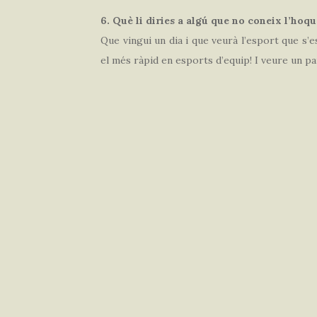
6. Què li diries a algú que no coneix l’hoq
Que vingui un dia i que veurà l’esport que s’
el més ràpid en esports d’equip! I veure un pa