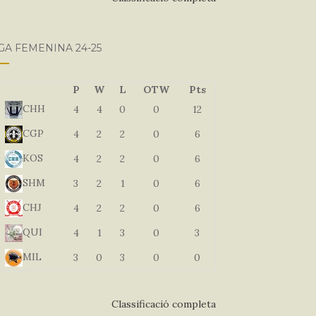
GA FEMENINA 24-25
P
W
L
OTW
Pts
CHH
4
4
0
0
12
CGP
4
2
2
0
6
KOS
4
2
2
0
6
SHM
3
2
1
0
6
CHJ
4
2
2
0
6
QUI
4
1
3
0
3
MIL
3
0
3
0
0
Classificació completa