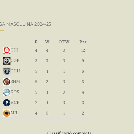
GA MASCULINA 2024-25
P
W
OTW
Pts
CHJ
4
4
0
12
CGP
3
3
0
9
CHH
5
1
1
6
SHM
5
2
0
6
KOS
5
1
0
4
HCP
2
1
0
3
MIL
4
0
1
2
Classificació completa